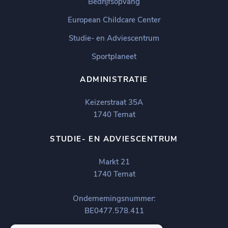
Bedrijfsopvang
European Childcare Center
Studie- en Adviescentrum
Sportplaneet
ADMINISTRATIE
Keizerstraat 35A
1740 Ternat
STUDIE- EN ADVIESCENTRUM
Markt 21
1740 Ternat
Ondernemingsnummer:
BE0477.578.411