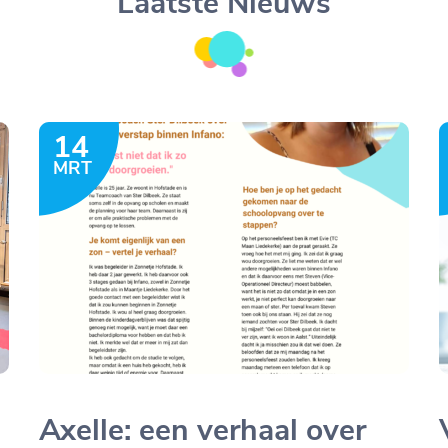
Laatste Nieuws
14
MRT
Axelle: een verhaal over