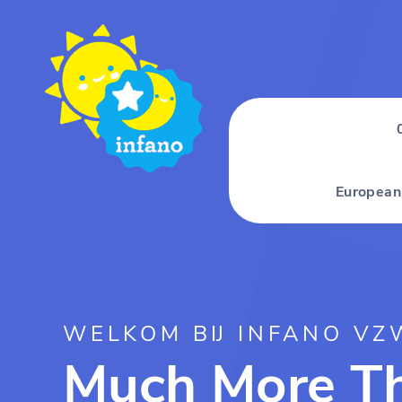
European
WELKOM BIJ INFANO VZ
Much More Th