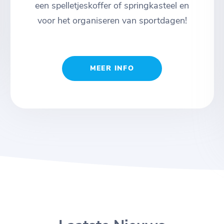
een spelletjeskoffer of springkasteel en
voor het organiseren van sportdagen!
MEER INFO