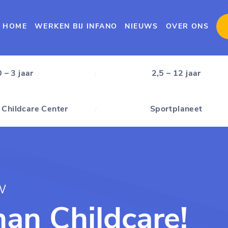
HOME
WERKEN BIJ INFANO
NIEUWS
OVER ONS
0 – 3 jaar
2,5 – 12 jaar
 Childcare Center
Sportplaneet
W
an Childcare!