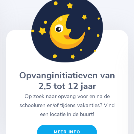
Opvanginitiatieven van
2,5 tot 12 jaar
Op zoek naar opvang voor en na de
schooluren en/of tijdens vakanties? Vind
een locatie in de buurt!
MEER INFO