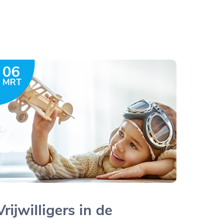
06
MRT
Vrijwilligers in de