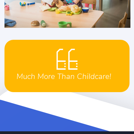
Much More Than Childcare!