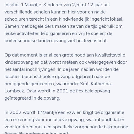
locatie:
’t Maantje
. Kinderen van 2,5 tot 12 jaar uit
verschillende scholen kunnen hier voor en na de
schooluren terecht in een kindvriendelijk ingericht lokaal.
Samen met begeleiders maken ze van de tijd gebruik om
leuke activiteiten te organiseren en vrij te spelen: de
buitenschoolse kinderopvang ziet het levenslicht.
Op dat moment is er al een grote nood aan kwaliteitsvolle
kinderopvang en dat wordt meteen ook weergegeven door
het aantal inschrijvingen. In de jaren nadien worden de
locaties buitenschoolse opvang uitgebreid naar de
omliggende gemeenten, waaronder Sint-Katherina-
Lombeek. Daar wordt in 2001 de flexibele opvang
geïntegreerd in de opvang.
In 2002 wordt ’t Maantje een vzw en krijgt de organisatie
een erkenning voor inclusieve opvang, wat inhoudt dat er
voor kinderen met een specifieke zorgbehoefte bijkomende