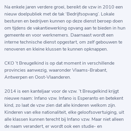
Na enkele jaren verdere groei, bereikt de vzw in 2010 een
nieuw doelpubliek met de tak ‘Bedrijfsopvang’. Lokale
besturen en bedrijven kunnen op deze dienst beroep doen
om tijdens de vakantiewerking opvang aan te bieden in hun
gemeente en voor werknemers. Daarnaast wordt een
interne technische dienst opgestart, om zelf gebouwen te
renoveren en kleine klussen te kunnen opknappen.
CKO ’t Breugelkind is op dat moment in verschillende
provincies aanwezig, waaronder Vlaams-Brabant,
Antwerpen en Oost-Vlaanderen.
2014 is een kanteljaar voor de vzw. ’t Breugelkind krijgt
nieuwe naam: Infano vzw. Infano is Esperanto en betekent
kind, zo laat de vzw zien dat alle kinderen welkom zijn.
Kinderen van elke nationaliteit, elke geloofsovertuiging, uit
alle klassen kunnen terecht bij Infano vzw. Maar niet alleen
de naam verandert, er wordt ook een studie- en