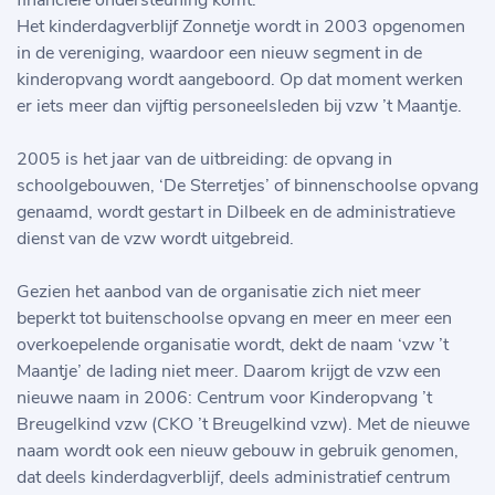
financiële ondersteuning komt.
Het kinderdagverblijf Zonnetje wordt in 2003 opgenomen
in de vereniging, waardoor een nieuw segment in de
kinderopvang wordt aangeboord. Op dat moment werken
er iets meer dan vijftig personeelsleden bij vzw ’t Maantje.
2005 is het jaar van de uitbreiding: de opvang in
schoolgebouwen, ‘De Sterretjes’ of binnenschoolse opvang
genaamd, wordt gestart in Dilbeek en de administratieve
dienst van de vzw wordt uitgebreid.
Gezien het aanbod van de organisatie zich niet meer
beperkt tot buitenschoolse opvang en meer en meer een
overkoepelende organisatie wordt, dekt de naam ‘vzw ’t
Maantje’ de lading niet meer. Daarom krijgt de vzw een
nieuwe naam in 2006: Centrum voor Kinderopvang ’t
Breugelkind vzw (CKO ’t Breugelkind vzw). Met de nieuwe
naam wordt ook een nieuw gebouw in gebruik genomen,
dat deels kinderdagverblijf, deels administratief centrum