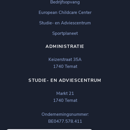
Bedrijfsopvang
European Childcare Center
Studie- en Adviescentrum
Sportplaneet
ADMINISTRATIE
Keizerstraat 35A
1740 Ternat
STUDIE- EN ADVIESCENTRUM
Markt 21
1740 Ternat
Ondernemingsnummer:
BE0477.578.411