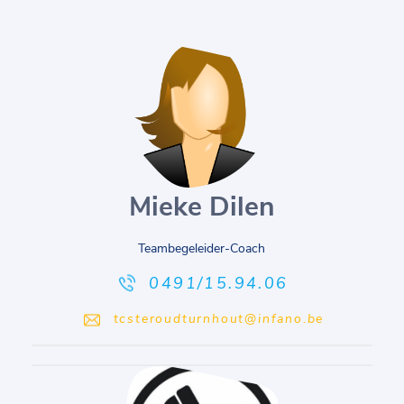
Mieke Dilen
Teambegeleider-Coach
0491/15.94.06
tcsteroudturnhout@infano.be