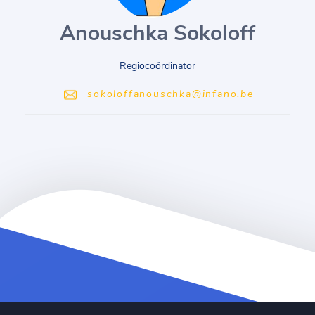
Anouschka Sokoloff
Regiocoördinator
sokoloffanouschka@infano.be