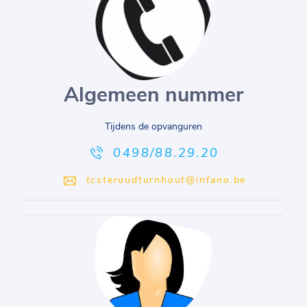
Algemeen nummer
Tijdens de opvanguren
0498/88.29.20
tcsteroudturnhout@infano.be