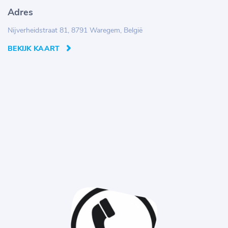
Adres
Nijverheidstraat 81, 8791 Waregem, België
BEKIJK KAART