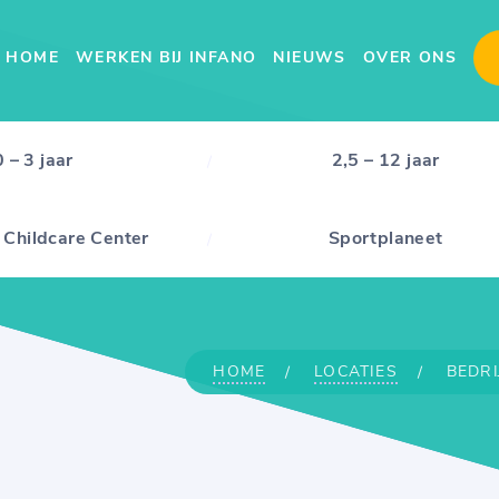
HOME
WERKEN BIJ INFANO
NIEUWS
OVER ONS
0 – 3 jaar
2,5 – 12 jaar
 Childcare Center
Sportplaneet
HOME
LOCATIES
BEDR