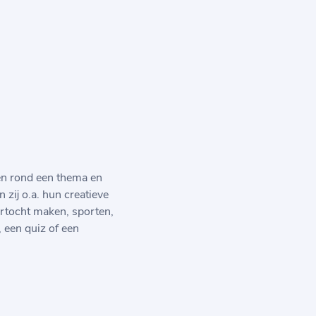
ien rond een thema en
 zij o.a. hun creatieve
urtocht maken, sporten,
 een quiz of een