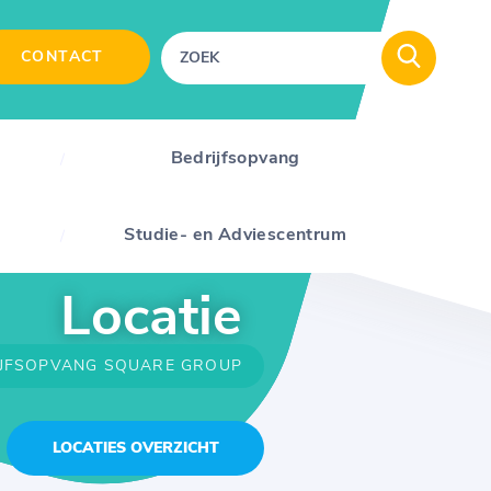
CONTACT
Bedrijfsopvang
Studie- en Adviescentrum
Locatie
IJFSOPVANG SQUARE GROUP
LOCATIES OVERZICHT