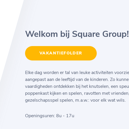
Welkom bij Square Group!
VAKANTIEFOLDER
Elke dag worden er tal van leuke activiteiten voorz
aangepast aan de leeftijd van de kinderen. Zo kunnen
vaardigheden ontdekken bij het knutselen, een spe
poppenkast kijken en spelen, ravotten met vrienden,
gezelschapsspel spelen, m.a.w.: voor elk wat wils.
Openingsuren: 8u - 17u