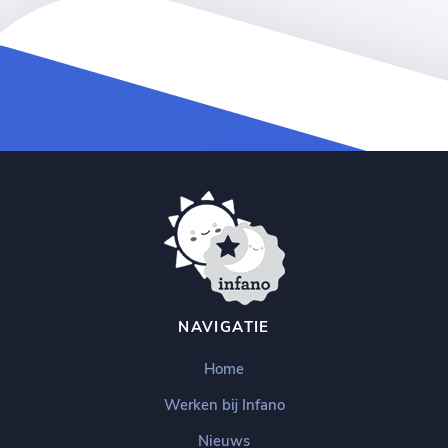
NAVIGATIE
Home
Werken bij Infano
Nieuws