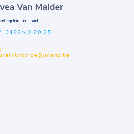
vea Van Malder
ambegeleidster-coach
0488/40.80.25
cstervilvoorde@infano.be