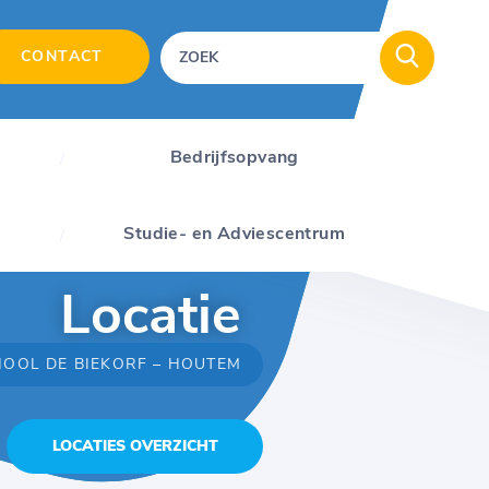
CONTACT
Bedrijfsopvang
Studie- en Adviescentrum
Locatie
HOOL DE BIEKORF – HOUTEM
LOCATIES OVERZICHT