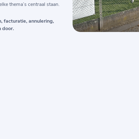
elke thema’s centraal staan.
, facturatie, annulering,
 door.