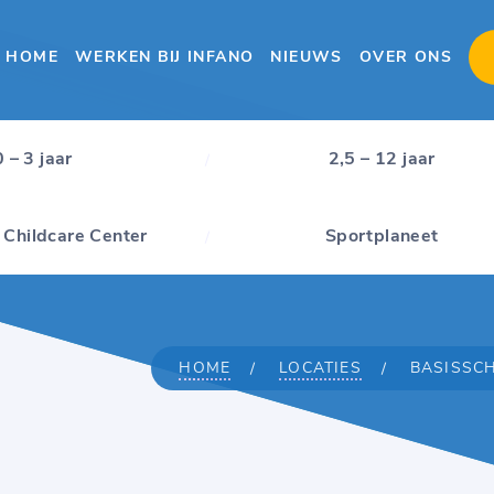
HOME
WERKEN BIJ INFANO
NIEUWS
OVER ONS
0 – 3 jaar
2,5 – 12 jaar
 Childcare Center
Sportplaneet
HOME
LOCATIES
BASISSC