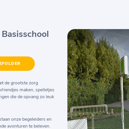
 Basisschool
EFOLDER
t de grootste zorg
Vriendjes maken, spelletjes
ingen die de opvang zo leuk
staan onze begeleiders en
nde avonturen te beleven.