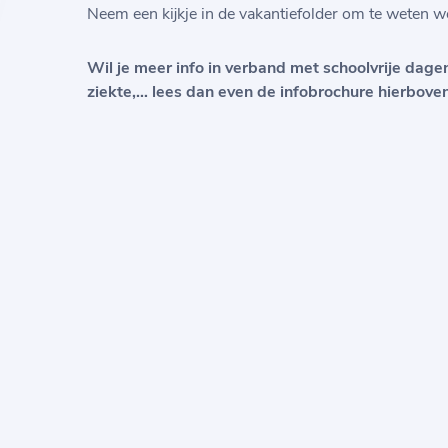
Neem een kijkje in de vakantiefolder om te weten w
Wil je meer info in verband met schoolvrije dagen
ziekte,… lees dan even de infobrochure hierboven