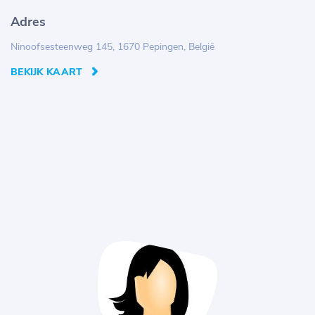
Adres
Ninoofsesteenweg 145, 1670 Pepingen, België
BEKIJK KAART