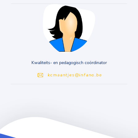
Kwaliteits- en pedagogisch coördinator
kcmaantjes@infano.be