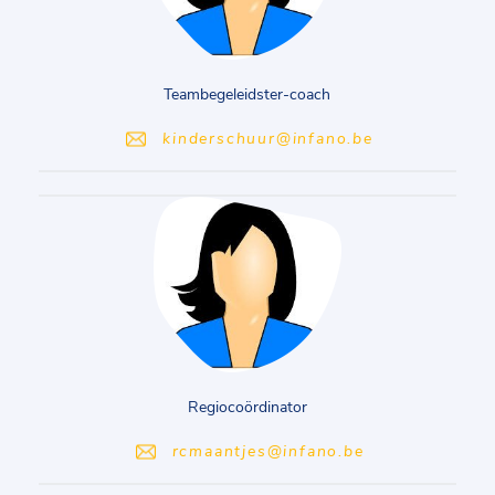
Teambegeleidster-coach
kinderschuur@infano.be
Regiocoördinator
rcmaantjes@infano.be