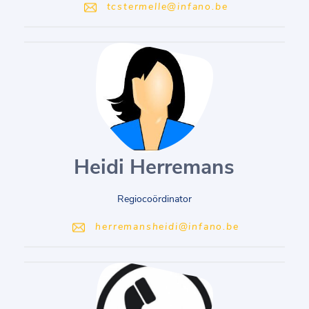
tcstermelle@infano.be
Heidi Herremans
Regiocoördinator
herremansheidi@infano.be