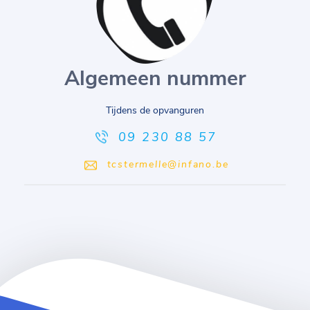
Algemeen nummer
Tijdens de opvanguren
09 230 88 57
tcstermelle@infano.be