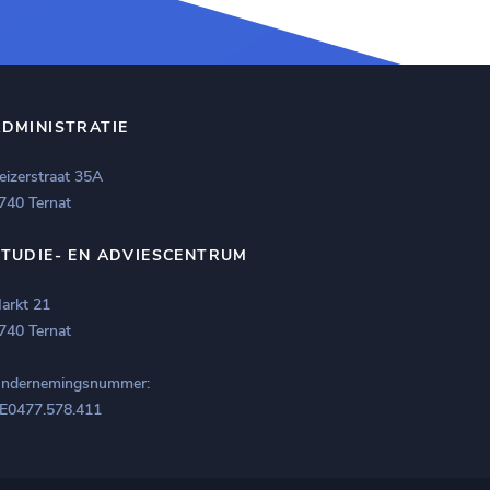
ADMINISTRATIE
eizerstraat 35A
740 Ternat
STUDIE- EN ADVIESCENTRUM
arkt 21
740 Ternat
ndernemingsnummer:
E0477.578.411