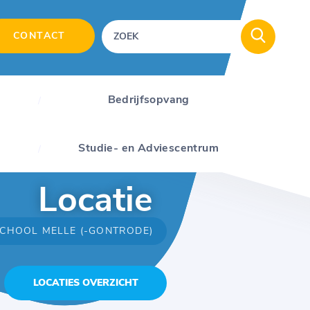
CONTACT
Bedrijfsopvang
Studie- en Adviescentrum
Locatie
SCHOOL MELLE (-GONTRODE)
LOCATIES OVERZICHT