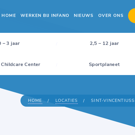
HOME
WERKEN BIJ INFANO
NIEUWS
OVER ONS
0 – 3 jaar
2,5 – 12 jaar
 Childcare Center
Sportplaneet
HOME
LOCATIES
SINT-VINCENTIUS