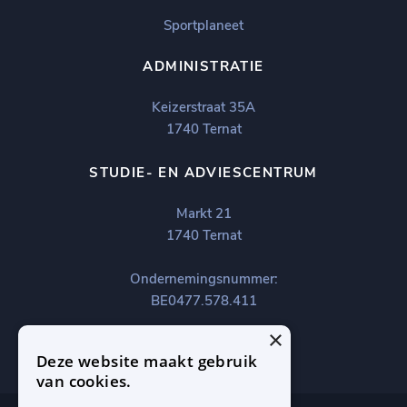
Sportplaneet
ADMINISTRATIE
Keizerstraat 35A
1740 Ternat
STUDIE- EN ADVIESCENTRUM
Markt 21
1740 Ternat
Ondernemingsnummer:
BE0477.578.411
×
Deze website maakt gebruik
van cookies.