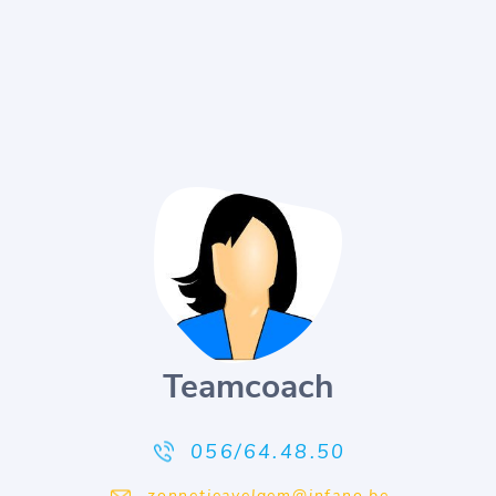
Teamcoach
056/64.48.50
zonnetjeavelgem@infano.be