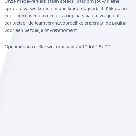
Onze medewerkers staan steeds klaar om jouw kleine
spruit te verwelkomen in ons kinderdagverblijf! Klik op de
knop hierboven om een opvangplaats aan te vragen of
contacteer de teamverantwoordelijke onderaan de pagina
voor een bezoekje of wenmoment.
Openingsuren: elke werkdag van 7u00 tot 18u00