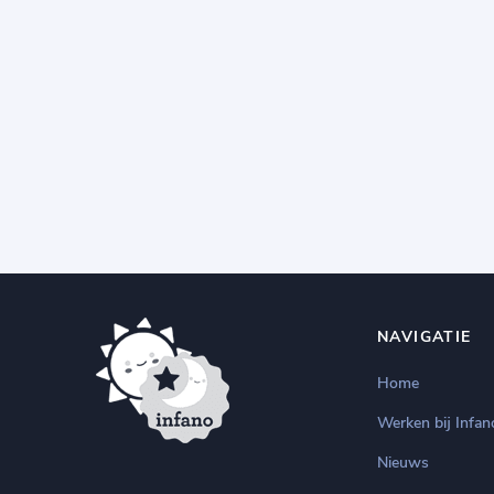
NAVIGATIE
Home
Werken bij Infan
Nieuws