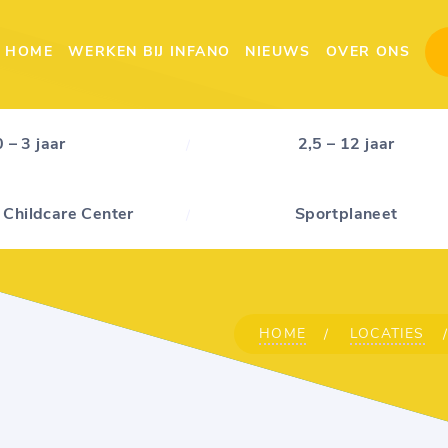
HOME
WERKEN BIJ INFANO
NIEUWS
OVER ONS
0 – 3 jaar
2,5 – 12 jaar
 Childcare Center
Sportplaneet
HOME
LOCATIES