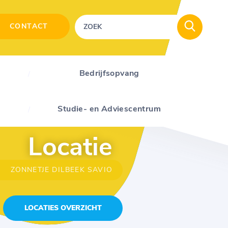
CONTACT
Bedrijfsopvang
Studie- en Adviescentrum
Locatie
ZONNETJE DILBEEK SAVIO
LOCATIES OVERZICHT