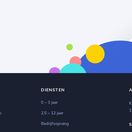
DIENSTEN
0 – 3 jaar
K
1
o
2,5 – 12 jaar
Bedrijfsopvang