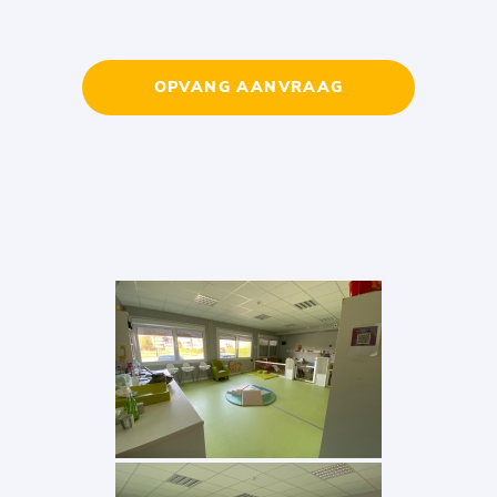
OPVANG AANVRAAG