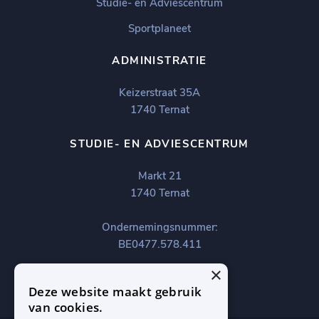
Studie- en Adviescentrum
Sportplaneet
ADMINISTRATIE
Keizerstraat 35A
1740 Ternat
STUDIE- EN ADVIESCENTRUM
Markt 21
1740 Ternat
Ondernemingsnummer:
BE0477.578.411
×
Deze website maakt gebruik
van cookies.