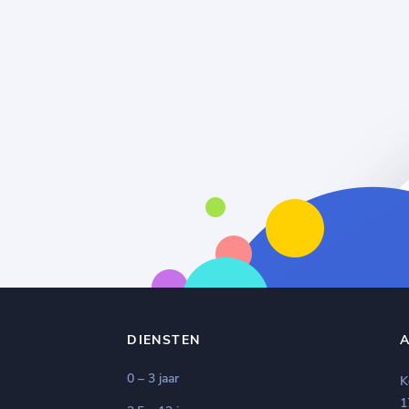
DIENSTEN
0 – 3 jaar
K
1