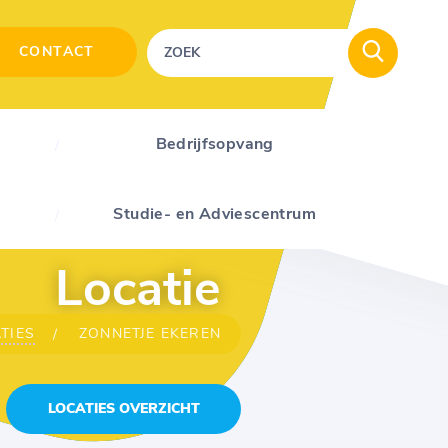
CONTACT
Bedrijfsopvang
Studie- en Adviescentrum
Locatie
TIES
ZONNETJE EKEREN
LOCATIES OVERZICHT