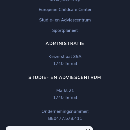
European Childcare Center
Studie- en Adviescentrum
Sportplaneet
ADMINISTRATIE
Keizerstraat 35A
1740 Ternat
STUDIE- EN ADVIESCENTRUM
Markt 21
1740 Ternat
Ondernemingsnummer:
BE0477.578.411