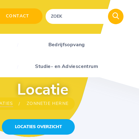
CONTACT
Bedrijfsopvang
Studie- en Adviescentrum
Locatie
ATIES
ZONNETJE HERNE
LOCATIES OVERZICHT