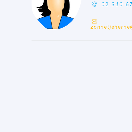
02 310 6
zonnetjeherne