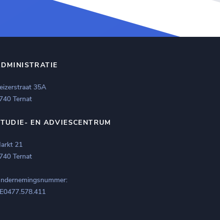
ADMINISTRATIE
eizerstraat 35A
740 Ternat
STUDIE- EN ADVIESCENTRUM
arkt 21
740 Ternat
ndernemingsnummer:
E0477.578.411