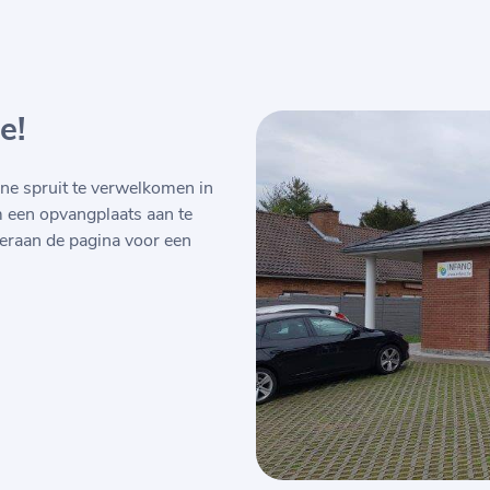
e!
ne spruit te verwelkomen in
m een opvangplaats aan te
eraan de pagina voor een