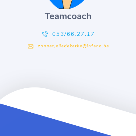
Teamcoach
053/66.27.17
zonnetjeliedekerke@infano.be