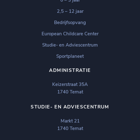
0 – 3 jaar
2,5 – 12 jaar
Bedrijfsopvang
European Childcare Center
Studie- en Adviescentrum
Sportplaneet
ADMINISTRATIE
Keizerstraat 35A
1740 Ternat
STUDIE- EN ADVIESCENTRUM
Markt 21
1740 Ternat