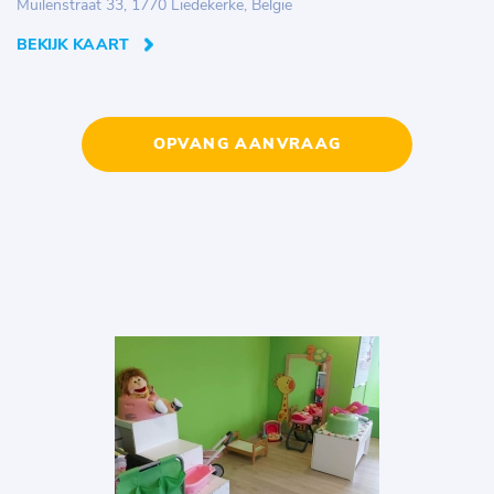
Muilenstraat 33, 1770 Liedekerke, België
BEKIJK KAART
OPVANG AANVRAAG