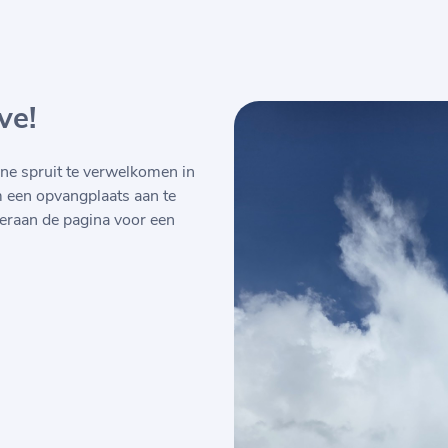
ve!
ne spruit te verwelkomen in
m een opvangplaats aan te
eraan de pagina voor een