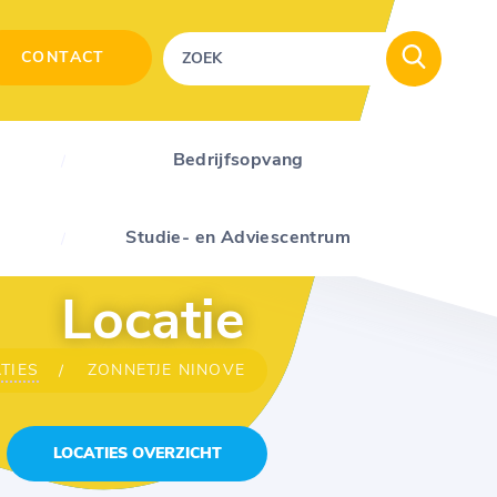
CONTACT
Bedrijfsopvang
Studie- en Adviescentrum
Locatie
TIES
ZONNETJE NINOVE
LOCATIES OVERZICHT