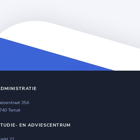
ADMINISTRATIE
eizerstraat 35A
740 Ternat
STUDIE- EN ADVIESCENTRUM
arkt 21