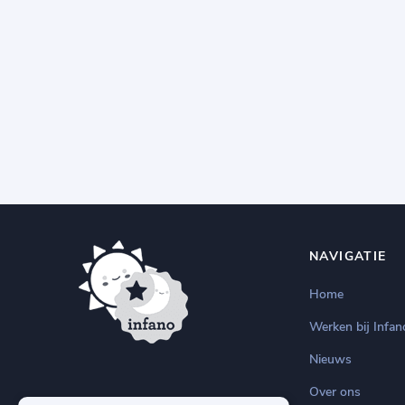
NAVIGATIE
Home
Werken bij Infan
Nieuws
Over ons