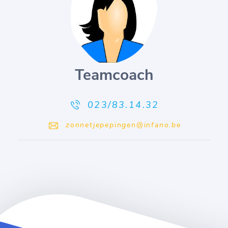
Teamcoach
023/83.14.32
zonnetjepepingen@infano.be