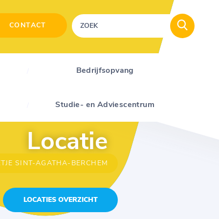
CONTACT
Bedrijfsopvang
Studie- en Adviescentrum
Locatie
TJE SINT-AGATHA-BERCHEM
LOCATIES OVERZICHT