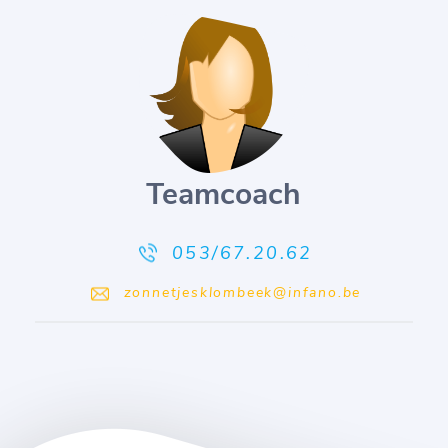
Teamcoach
053/67.20.62
zonnetjesklombeek@infano.be