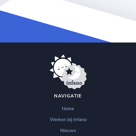
NAVIGATIE
Home
Werken bij Infano
Nieuws