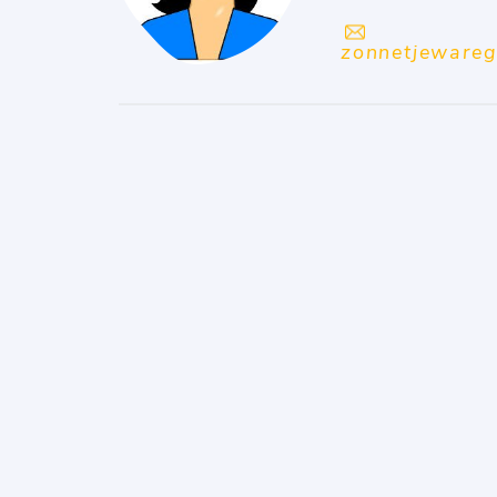
zonnetjeware