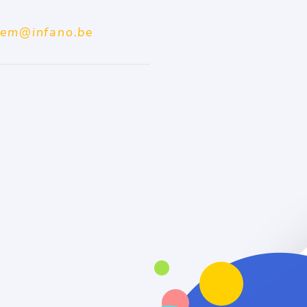
gem@infano.be