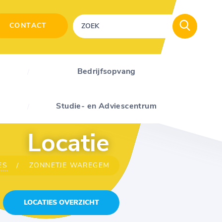
CONTACT
Bedrijfsopvang
Studie- en Adviescentrum
Locatie
ES
ZONNETJE WAREGEM
LOCATIES OVERZICHT