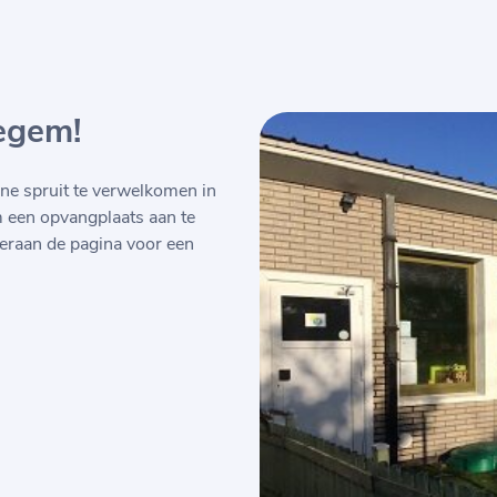
egem!
ne spruit te verwelkomen in
m een opvangplaats aan te
eraan de pagina voor een