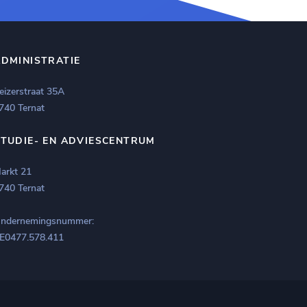
ADMINISTRATIE
eizerstraat 35A
740 Ternat
STUDIE- EN ADVIESCENTRUM
arkt 21
740 Ternat
ndernemingsnummer:
E0477.578.411