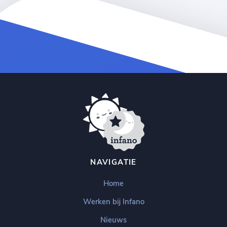
NAVIGATIE
Home
Werken bij Infano
Nieuws