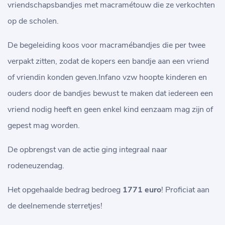
vriendschapsbandjes met macramétouw die ze verkochten
op de scholen.
De begeleiding koos voor macramébandjes die per twee
verpakt zitten, zodat de kopers een bandje aan een vriend
of vriendin konden geven.Infano vzw hoopte kinderen en
ouders door de bandjes bewust te maken dat iedereen een
vriend nodig heeft en geen enkel kind eenzaam mag zijn of
gepest mag worden.
De opbrengst van de actie ging integraal naar
rodeneuzendag.
Het opgehaalde bedrag bedroeg
1771 euro
! Proficiat aan
de deelnemende sterretjes!