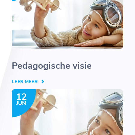
Pedagogische visie
LEES MEER
12
JUN