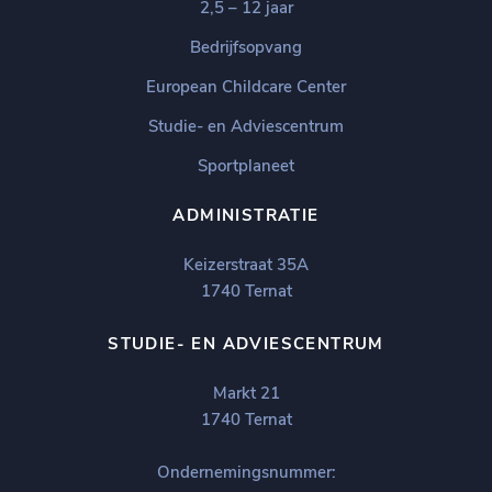
2,5 – 12 jaar
Bedrijfsopvang
European Childcare Center
Studie- en Adviescentrum
Sportplaneet
ADMINISTRATIE
Keizerstraat 35A
1740 Ternat
STUDIE- EN ADVIESCENTRUM
Markt 21
1740 Ternat
Ondernemingsnummer: