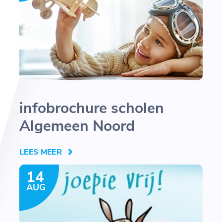
infobrochure scholen
Algemeen Noord
LEES MEER
14
AUG