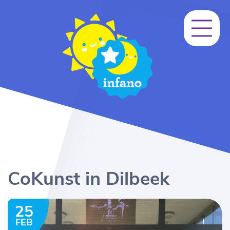
CoKunst in Dilbeek
25
FEB