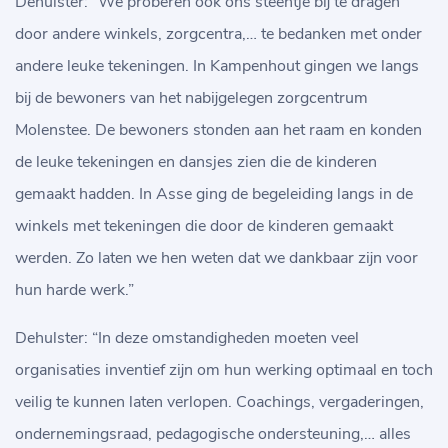
Dehulster: “We proberen ook ons steentje bij te dragen
door andere winkels, zorgcentra,… te bedanken met onder
andere leuke tekeningen. In Kampenhout gingen we langs
bij de bewoners van het nabijgelegen zorgcentrum
Molenstee. De bewoners stonden aan het raam en konden
de leuke tekeningen en dansjes zien die de kinderen
gemaakt hadden. In Asse ging de begeleiding langs in de
winkels met tekeningen die door de kinderen gemaakt
werden. Zo laten we hen weten dat we dankbaar zijn voor
hun harde werk.”
Dehulster: “In deze omstandigheden moeten veel
organisaties inventief zijn om hun werking optimaal en toch
veilig te kunnen laten verlopen. Coachings, vergaderingen,
ondernemingsraad, pedagogische ondersteuning,… alles