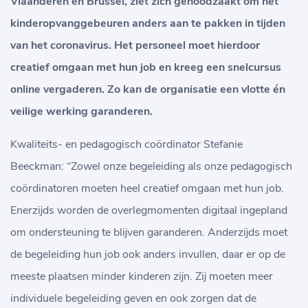
Vlaanderen en Brussel, ziet zich genoodzaakt om het
kinderopvanggebeuren anders aan te pakken in tijden
van het coronavirus. Het personeel moet hierdoor
creatief omgaan met hun job en kreeg een snelcursus
online vergaderen. Zo kan de organisatie een vlotte én
veilige werking garanderen.
Kwaliteits- en pedagogisch coördinator Stefanie
Beeckman: “Zowel onze begeleiding als onze pedagogisch
coördinatoren moeten heel creatief omgaan met hun job.
Enerzijds worden de overlegmomenten digitaal ingepland
om ondersteuning te blijven garanderen. Anderzijds moet
de begeleiding hun job ook anders invullen, daar er op de
meeste plaatsen minder kinderen zijn. Zij moeten meer
individuele begeleiding geven en ook zorgen dat de