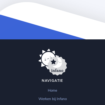
NAVIGATIE
Home
Werken bij Infano