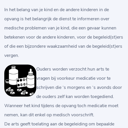
In het belang van je kind en de andere kinderen in de
opvang is het belangrijk de dienst te informeren over
medische problemen van je kind, die een gevaar kunnen
betekenen voor de andere kinderen, voor de begeleid(st)ers
of die een bijzondere waakzaamheid van de begeleid(st)ers
vergen.
Ouders worden verzocht hun arts te
vragen bij voorkeur medicatie voor te
schrijven die ‘s morgens en ‘s avonds door
de ouders zelf kan worden toegediend.
Wanneer het kind tijdens de opvang toch medicatie moet
nemen, kan dit enkel op medisch voorschrift.
De arts geeft toelating aan de begeleiding om bepaalde