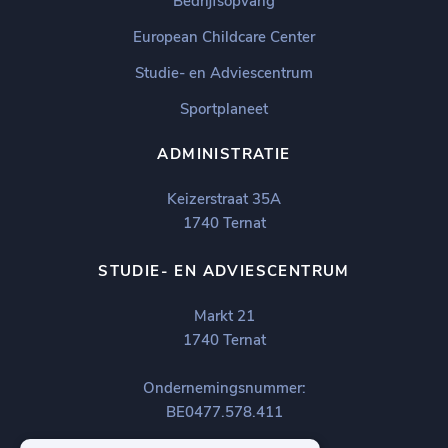
Bedrijfsopvang
European Childcare Center
Studie- en Adviescentrum
Sportplaneet
ADMINISTRATIE
Keizerstraat 35A
1740 Ternat
STUDIE- EN ADVIESCENTRUM
Markt 21
1740 Ternat
Ondernemingsnummer:
BE0477.578.411