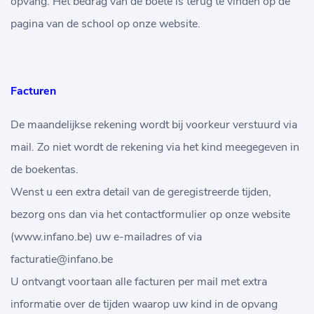
opvang. Het bedrag van de boete is terug te vinden op de
pagina van de school op onze website.
Facturen
De maandelijkse rekening wordt bij voorkeur verstuurd via
mail. Zo niet wordt de rekening via het kind meegegeven in
de boekentas.
Wenst u een extra detail van de geregistreerde tijden,
bezorg ons dan via het contactformulier op onze website
(www.infano.be) uw e-mailadres of via
facturatie@infano.be
U ontvangt voortaan alle facturen per mail met extra
informatie over de tijden waarop uw kind in de opvang