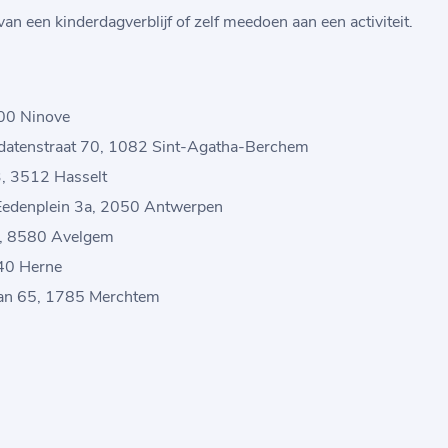
n een kinderdagverblijf of zelf meedoen aan een activiteit.
400 Ninove
datenstraat 70, 1082 Sint-Agatha-Berchem
 3, 3512 Hasselt
 Eedenplein 3a, 2050 Antwerpen
1, 8580 Avelgem
40 Herne
an 65, 1785 Merchtem