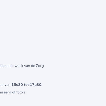
ijdens de week van de Zorg
ren van
15u30 tot 17u30
iseerd of foto’s