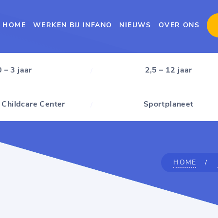
HOME
WERKEN BIJ INFANO
NIEUWS
OVER ONS
0 – 3 jaar
2,5 – 12 jaar
 Childcare Center
Sportplaneet
HOME