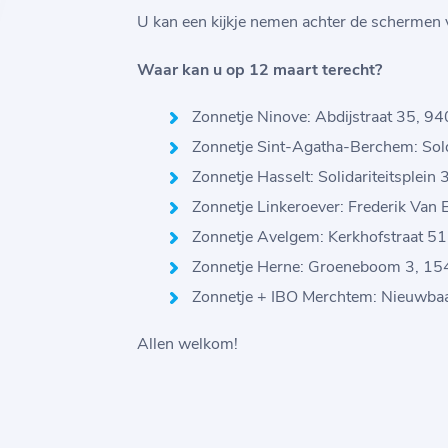
U kan een kijkje nemen achter de schermen va
Waar kan u op 12 maart terecht?
Zonnetje Ninove: Abdijstraat 35, 9
Zonnetje Sint-Agatha-Berchem: Sol
Zonnetje Hasselt: Solidariteitsplein
Zonnetje Linkeroever: Frederik Van
Zonnetje Avelgem: Kerkhofstraat 5
Zonnetje Herne: Groeneboom 3, 15
Zonnetje + IBO Merchtem: Nieuwba
Allen welkom!