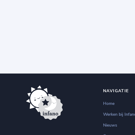
NAVIGATIE
Home
Werken bij Infan
Nieuws