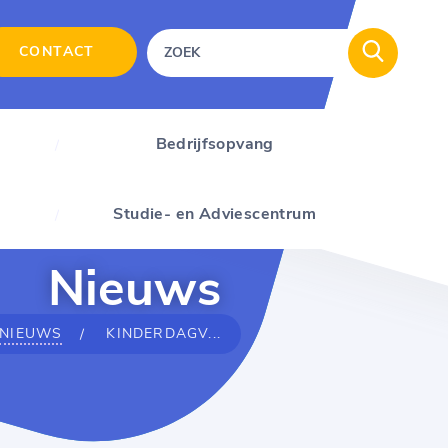
CONTACT
Bedrijfsopvang
Studie- en Adviescentrum
Nieuws
NIEUWS
KINDERDAGV...