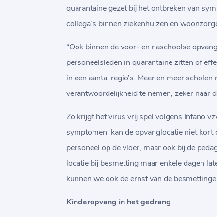
quarantaine gezet bij het ontbreken van symp
collega’s binnen ziekenhuizen en woonzorgce
“Ook binnen de voor- en naschoolse opvang z
personeelsleden in quarantaine zitten of effe
in een aantal regio’s. Meer en meer scholen
verantwoordelijkheid te nemen, zeker naar de
Zo krijgt het virus vrij spel volgens Infano 
symptomen, kan de opvanglocatie niet kort op d
personeel op de vloer, maar ook bij de ped
locatie bij besmetting maar enkele dagen lat
kunnen we ook de ernst van de besmettingen 
Kinderopvang in het gedrang