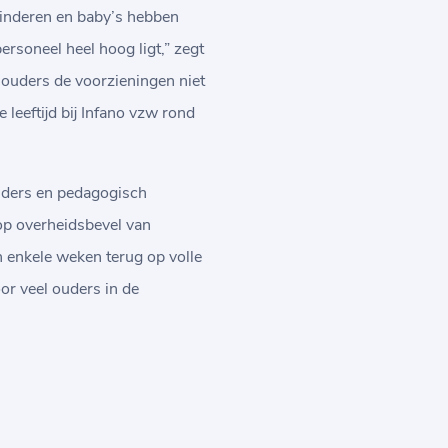
“Kinderen en baby’s hebben
rsoneel heel hoog ligt,” zegt
ouders de voorzieningen niet
leeftijd bij Infano vzw rond
eiders en pedagogisch
 op overheidsbevel van
n enkele weken terug op volle
or veel ouders in de