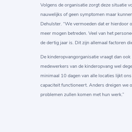
Volgens de organisatie zorgt deze situatie v
nauwelijks of geen symptomen maar kunnen we
Dehulster. “We vermoeden dat er hierdoor o
meer mogen betreden. Veel van het personeel
de dertig jaar is. Dit zijn allemaal factoren
De kinderopvangorganisatie vraagt dan ook z
medewerkers van de kinderopvang wel degelij
minimaal 10 dagen van alle locaties lijkt on
capaciteit functioneert. Anders dreigen we 
problemen zullen komen met hun werk.”