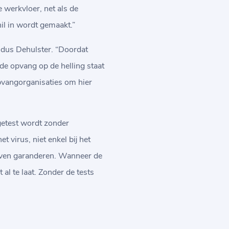
 werkvloer, net als de
il in wordt gemaakt.”
aldus Dehulster. “Doordat
n de opvang op de helling staat
pvangorganisaties om hier
 getest wordt zonder
t virus, niet enkel bij het
ijven garanderen. Wanneer de
al te laat. Zonder de tests