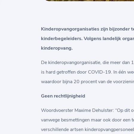
Kinderopvangorganisaties zijn bijzonder 
kinderbegeleiders. Volgens landelijk organ
kinderopvang.
De kinderopvangorganisatie, die meer dan 1
is hard getroffen door COVID-19. In één wee
waardoor bijna 20 procent van de voorzienin
Geen rechtlijnigheid
Woordvoerster Maxime Dehulster: “Op dit og
vanwege besmettingen maar ook door een teko
verschillende artsen kinderopvangpersoneel