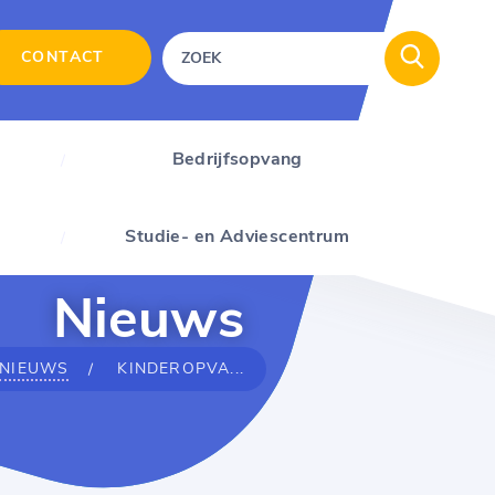
CONTACT
Bedrijfsopvang
Studie- en Adviescentrum
Nieuws
NIEUWS
KINDEROPVA...