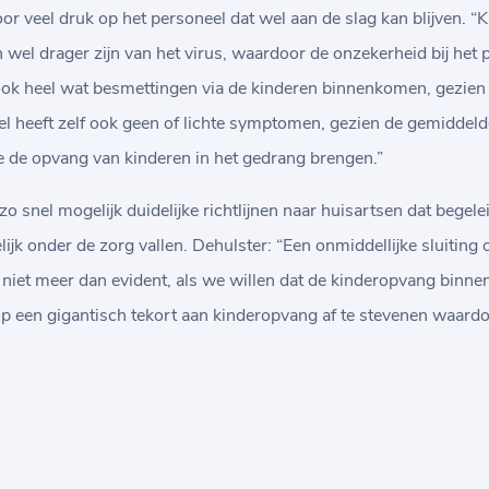
oor veel druk op het personeel dat wel aan de slag kan blijven. 
l drager zijn van het virus, waardoor de onzekerheid bij het pe
ok heel wat besmettingen via de kinderen binnenkomen, gezien 
 heeft zelf ook geen of lichte symptomen, gezien de gemiddelde 
 die de opvang van kinderen in het gedrang brengen.”
o snel mogelijk duidelijke richtlijnen naar huisartsen dat begel
k onder de zorg vallen. Dehulster: “Een onmiddellijke sluiting
s niet meer dan evident, als we willen dat de kinderopvang binne
op een gigantisch tekort aan kinderopvang af te stevenen waardo