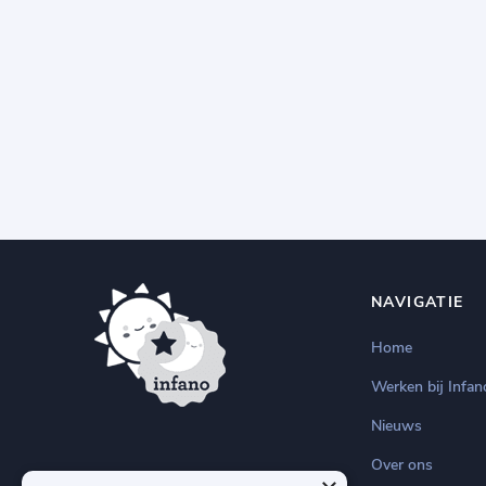
NAVIGATIE
Home
Werken bij Infan
Nieuws
Over ons