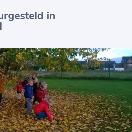
rgesteld in
d