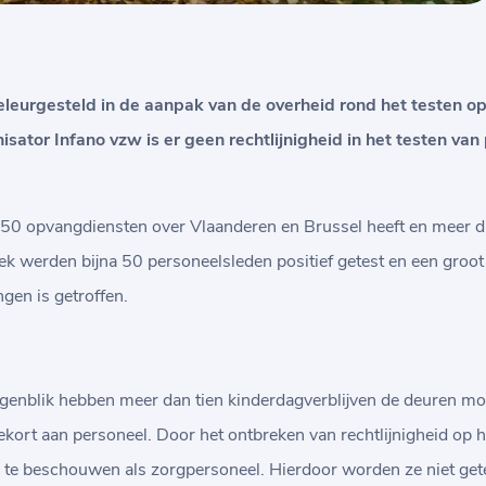
teleurgesteld in de aanpak van de overheid rond het testen 
isator Infano vzw is er geen rechtlijnigheid in het testen van
50 opvangdiensten over Vlaanderen en Brussel heeft en meer d
k werden bijna 50 personeelsleden positief getest en een groot 
gen is getroffen.
enblik hebben meer dan tien kinderdagverblijven de deuren moet
rt aan personeel. Door het ontbreken van rechtlijnigheid op he
 te beschouwen als zorgpersoneel. Hierdoor worden ze niet get