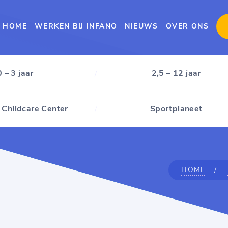
HOME
WERKEN BIJ INFANO
NIEUWS
OVER ONS
0 – 3 jaar
2,5 – 12 jaar
 Childcare Center
Sportplaneet
HOME