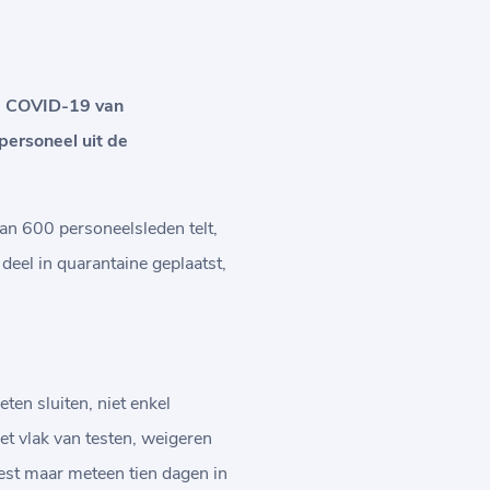
op COVID-19 van
 personeel uit de
an 600 personeelsleden telt,
deel in quarantaine geplaatst,
en sluiten, niet enkel
t vlak van testen, weigeren
est maar meteen tien dagen in