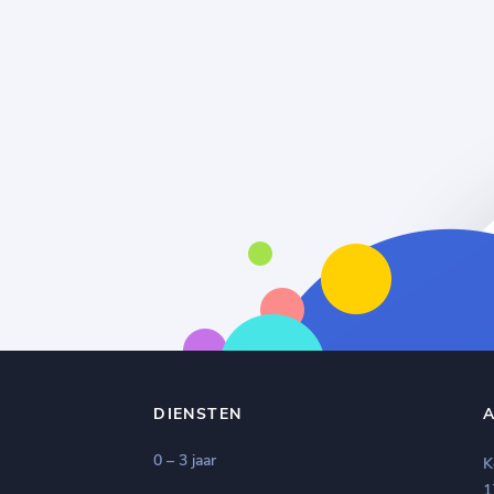
DIENSTEN
0 – 3 jaar
K
1