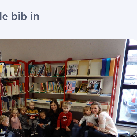
e bib in