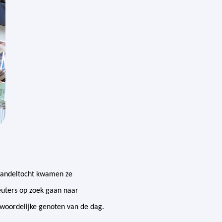
 wandeltocht kwamen ze
euters op zoek gaan naar
twoordelijke genoten van de dag.