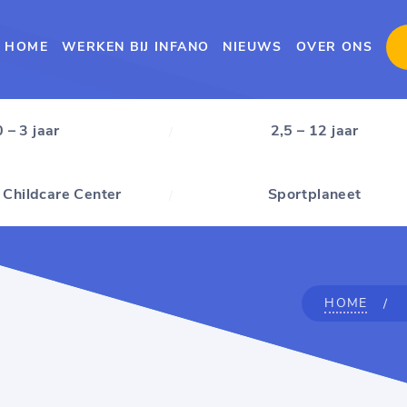
HOME
WERKEN BIJ INFANO
NIEUWS
OVER ONS
0 – 3 jaar
2,5 – 12 jaar
 Childcare Center
Sportplaneet
HOME