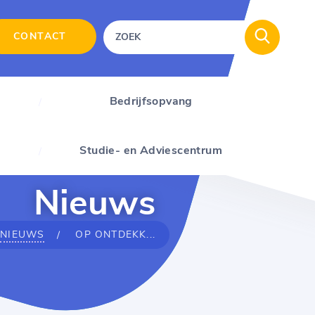
CONTACT
Bedrijfsopvang
Studie- en Adviescentrum
Nieuws
NIEUWS
OP ONTDEKK...