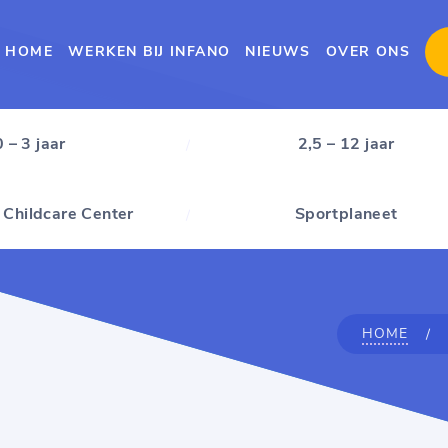
HOME
WERKEN BIJ INFANO
NIEUWS
OVER ONS
0 – 3 jaar
2,5 – 12 jaar
 Childcare Center
Sportplaneet
HOME