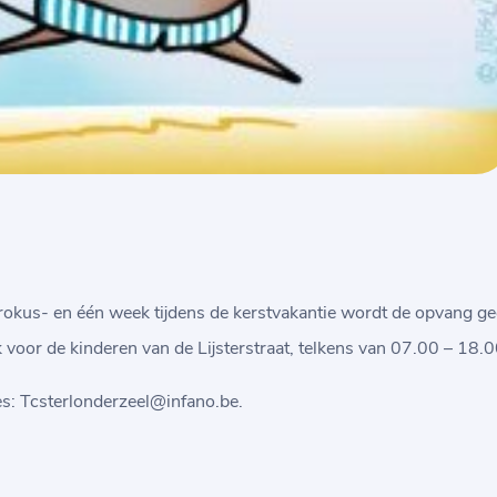
krokus- en één week tijdens de kerstvakantie wordt de opvang ge
 voor de kinderen van de Lijsterstraat, telkens van 07.00 – 18.0
es: Tcsterlonderzeel@infano.be.