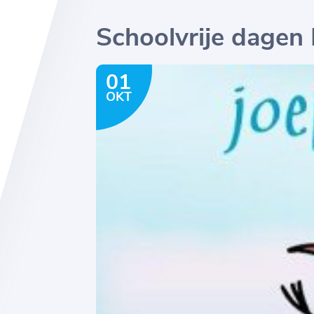
Schoolvrije dagen
01
OKT