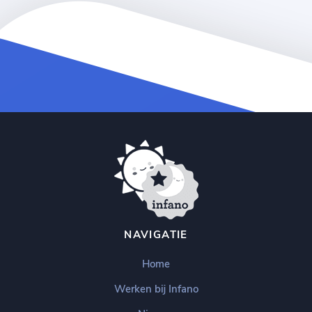
NAVIGATIE
Home
Werken bij Infano