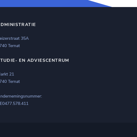
ADMINISTRATIE
eizerstraat 35A
740 Ternat
STUDIE- EN ADVIESCENTRUM
arkt 21
740 Ternat
ndernemingsnummer:
E0477.578.411