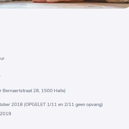
uur
r
or Bernaertstraat 28, 1500 Halle)
 oktober 2018 (OPGELET 1/11 en 2/11 geen opvang)
i 2019