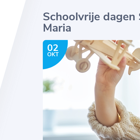
Schoolvrije dagen
Maria
02
OKT