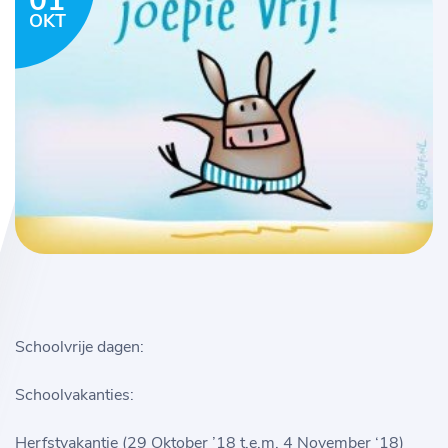
01
OKT
Schoolvrije dagen:
Schoolvakanties:
Herfstvakantie (29 Oktober ’18 t.e.m. 4 November ‘18)