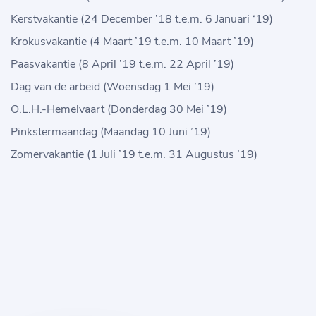
Kerstvakantie (24 December ’18 t.e.m. 6 Januari ‘19)
Krokusvakantie (4 Maart ’19 t.e.m. 10 Maart ’19)
Paasvakantie (8 April ’19 t.e.m. 22 April ’19)
Dag van de arbeid (Woensdag 1 Mei ’19)
O.L.H.-Hemelvaart (Donderdag 30 Mei ’19)
Pinkstermaandag (Maandag 10 Juni ’19)
Zomervakantie (1 Juli ’19 t.e.m. 31 Augustus ’19)