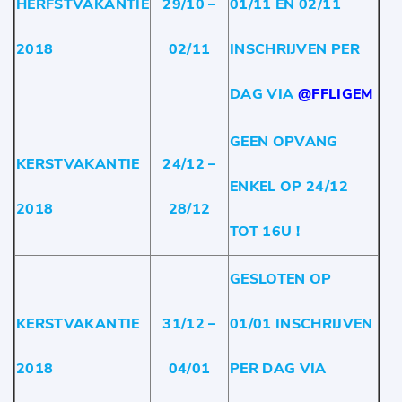
HERFSTVAKANTIE
29/10 –
01/11 EN 02/11
2018
02/11
INSCHRIJVEN PER
DAG VIA
@FFLIGEM
GEEN OPVANG
KERSTVAKANTIE
24/12 –
ENKEL OP 24/12
2018
28/12
TOT 16U !
GESLOTEN OP
KERSTVAKANTIE
31/12 –
01/01 INSCHRIJVEN
2018
04/01
PER DAG VIA