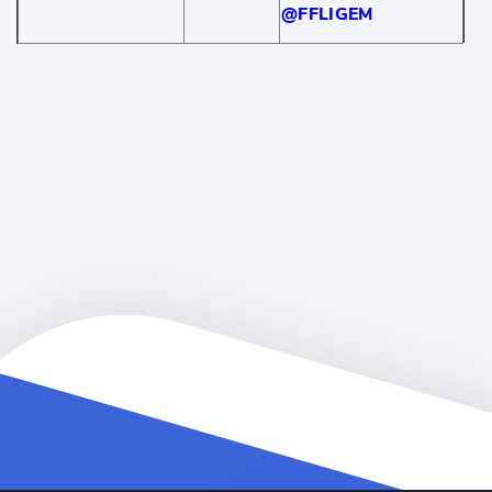
@FFLIGEM