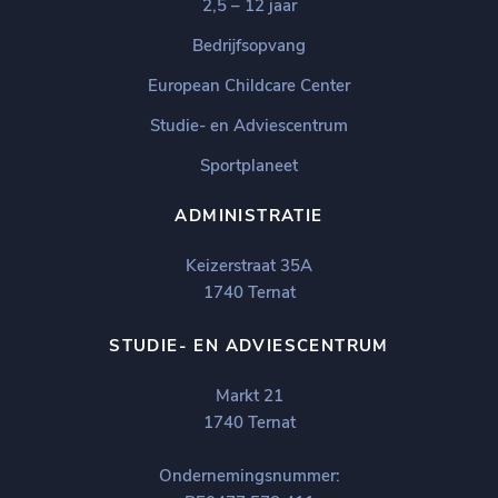
2,5 – 12 jaar
Bedrijfsopvang
European Childcare Center
Studie- en Adviescentrum
Sportplaneet
ADMINISTRATIE
Keizerstraat 35A
1740 Ternat
STUDIE- EN ADVIESCENTRUM
Markt 21
1740 Ternat
Ondernemingsnummer: