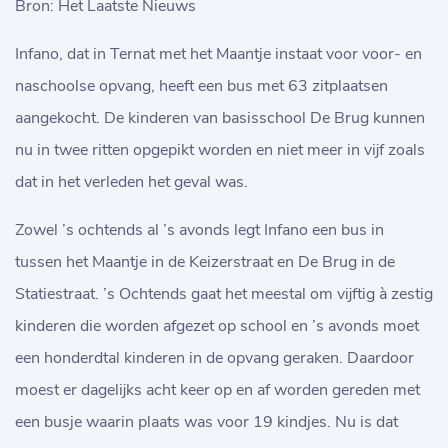
Bron: Het Laatste Nieuws
Infano, dat in Ternat met het Maantje instaat voor voor- en
naschoolse opvang, heeft een bus met 63 zitplaatsen
aangekocht. De kinderen van basisschool De Brug kunnen
nu in twee ritten opgepikt worden en niet meer in vijf zoals
dat in het verleden het geval was.
Zowel ’s ochtends al ’s avonds legt Infano een bus in
tussen het Maantje in de Keizerstraat en De Brug in de
Statiestraat. ’s Ochtends gaat het meestal om vijftig à zestig
kinderen die worden afgezet op school en ’s avonds moet
een honderdtal kinderen in de opvang geraken. Daardoor
moest er dagelijks acht keer op en af worden gereden met
een busje waarin plaats was voor 19 kindjes. Nu is dat