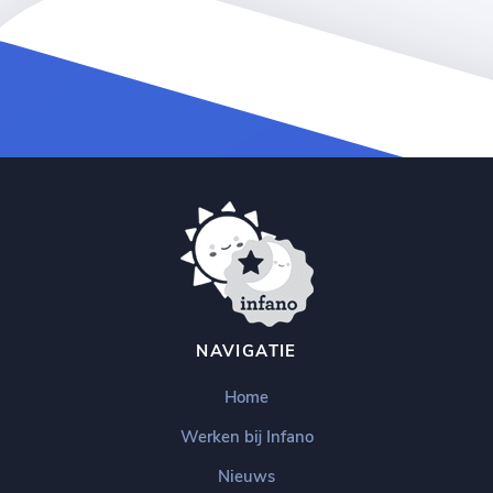
NAVIGATIE
Home
Werken bij Infano
Nieuws