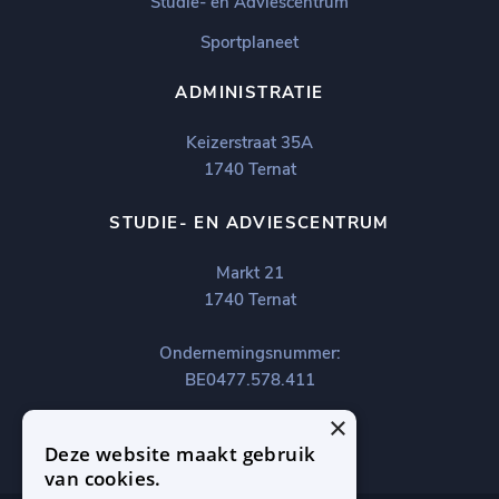
Studie- en Adviescentrum
Sportplaneet
ADMINISTRATIE
Keizerstraat 35A
1740 Ternat
STUDIE- EN ADVIESCENTRUM
Markt 21
1740 Ternat
Ondernemingsnummer:
BE0477.578.411
×
Deze website maakt gebruik
van cookies.