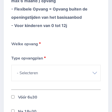
max 6 maand ) opvang
- Flexibele Opvang = Opvang buiten de
openingstijden van het basisaanbod
- Voor kinderen van 0 tot 12j
Welke opvang
*
Type opvangplan
*
Vóór 6u30
Na 18u30