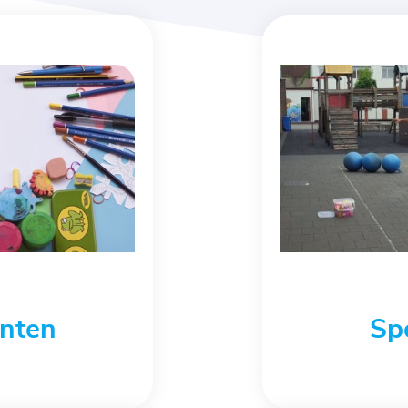
nten
Sp