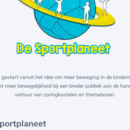
s gestart vanuit het idee om meer beweging in de kindero
ot meer bewegelijkheid bij een breder publiek aan de ha
verhuur van springkastelen en themaboxen.
portplaneet