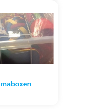
emaboxen