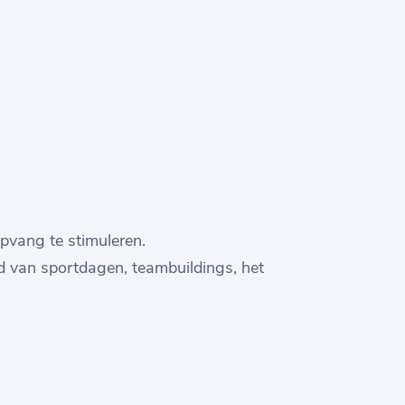
pvang te stimuleren.
nd van sportdagen, teambuildings, het