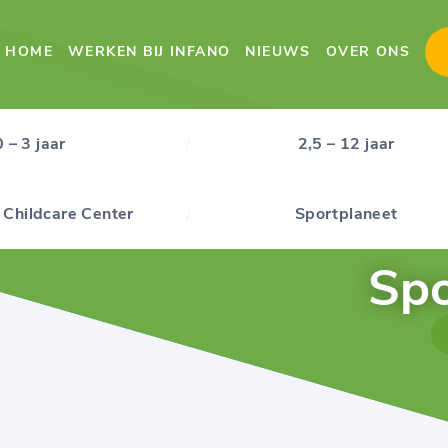
HOME
WERKEN BIJ INFANO
NIEUWS
OVER ONS
0 – 3 jaar
2,5 – 12 jaar
 Childcare Center
Sportplaneet
Spo