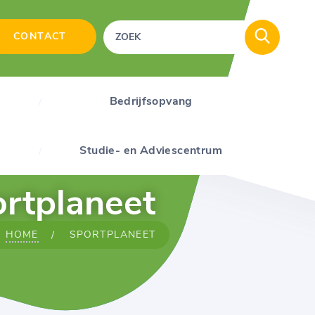
CONTACT
Bedrijfsopvang
Studie- en Adviescentrum
rtplaneet
HOME
SPORTPLANEET