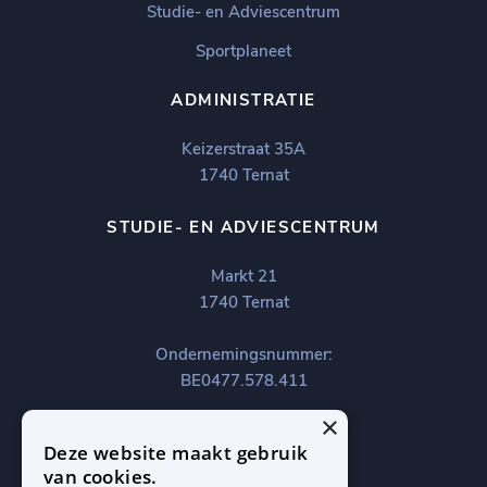
Studie- en Adviescentrum
Sportplaneet
ADMINISTRATIE
Keizerstraat 35A
1740 Ternat
STUDIE- EN ADVIESCENTRUM
Markt 21
1740 Ternat
Ondernemingsnummer:
BE0477.578.411
×
Deze website maakt gebruik
van cookies.