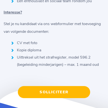
Een enthousiast en sociaal team rondom jou
Interesse?
Stel je nu kandidaat via ons webformulier met toevoeging
van volgende documenten:
CV met foto
Kopie diploma
Uittreksel uit het strafregister, model 596.2
(begeleiding minderjarigen) – max. 1 maand oud
SOLLICITEER