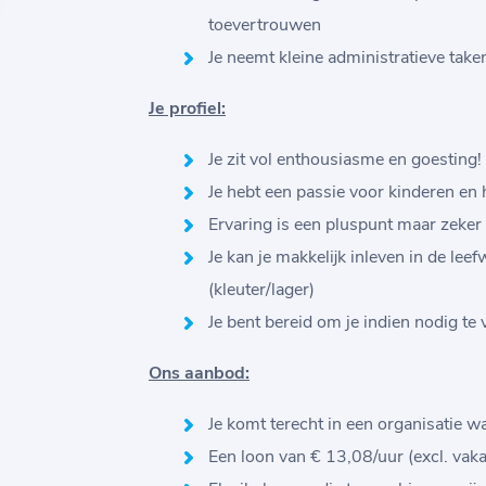
toevertrouwen
Je neemt kleine administratieve take
Je profiel:
Je zit vol enthousiasme en goesting!
Je hebt een passie voor kinderen en 
Ervaring is een pluspunt maar zeker 
Je kan je makkelijk inleven in de le
(kleuter/lager)
Je bent bereid om je indien nodig te
Ons aanbod:
Je komt terecht in een organisatie w
Een loon van € 13,08/uur (excl. vaka