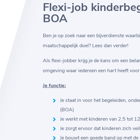
Flexi-job kinderbeg
BOA
Ben je op zoek naar een bijverdienste waarbij
maatschappelijk doel? Lees dan verder!
Als flexi-jobber krijg je de kans om een bela
omgeving waar iedereen een hart heeft voor
Je functie:
Je staat in voor het begeleiden, ond
(BOA)
Je werkt met kinderen van 2,5 tot 12
Je zorgt ervoor dat kinderen zich v
Je bouwt een goede band op met de o