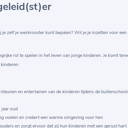
eleid(st)er
 je zelf je werkrooster kunt bepalen? Wil je je inzetten voor een
ngrijke rol te spelen in het leven van jonge kinderen. Je komt te
 kinderen.
ersteunen en entertainen van de kinderen tijdens de buitenschool
 jaar oud
eilig voelen en creëert een warme omgeving voor hen
uders en zorgt ervoor dat zij hun kinderen met een gerust hart