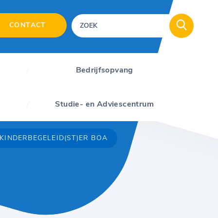
CONTACT
Bedrijfsopvang
Studie- en Adviescentrum
 KINDERBEGELEID(ST)ER BOA