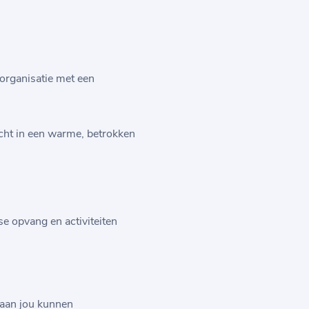
 organisatie met een
recht in een warme, betrokken
se opvang en activiteiten
 aan jou kunnen