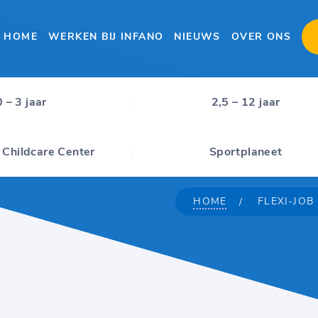
HOME
WERKEN BIJ INFANO
NIEUWS
OVER ONS
0 – 3 jaar
2,5 – 12 jaar
 Childcare Center
Sportplaneet
HOME
FLEXI-JOB