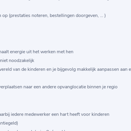
n op (prestaties noteren, bestellingen doorgeven, … )
haalt energie uit het werken met hen
niet noodzakelijk
efwereld van de kinderen en je bijgevolg makkelijk aanpassen aan
 verplaatsen naar een andere opvanglocatie binnen je regio
aarbij iedere medewerker een hart heeft voor kinderen
ntiegeld)