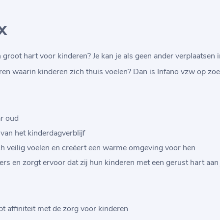
x
n groot hart voor kinderen? Je kan je als geen ander verplaatsen 
ren waarin kinderen zich thuis voelen? Dan is Infano vzw op zoe
ar oud
 van het kinderdagverblijf
ich veilig voelen en creëert een warme omgeving voor hen
rs en zorgt ervoor dat zij hun kinderen met een gerust hart aa
t affiniteit met de zorg voor kinderen