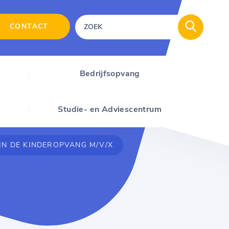
CONTACT
Bedrijfsopvang
Studie- en Adviescentrum
N DE KINDEROPVANG M/V/X