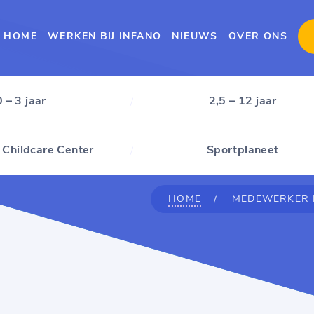
HOME
WERKEN BIJ INFANO
NIEUWS
OVER ONS
0 – 3 jaar
2,5 – 12 jaar
 Childcare Center
Sportplaneet
HOME
MEDEWERKER I