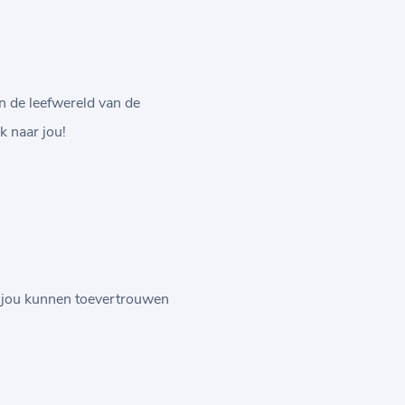
in de leefwereld van de
k naar jou!
n jou kunnen toevertrouwen