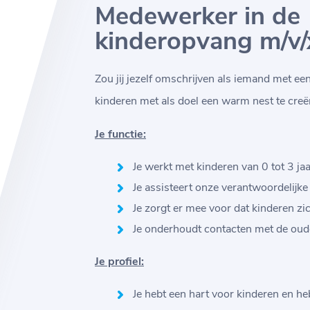
Medewerker in de
kinderopvang m/v/
Zou jij jezelf omschrijven als iemand met ee
kinderen met als doel een warm nest te creë
Je functie:
Je werkt met kinderen van 0 tot 3 ja
Je assisteert onze verantwoordelijke
Je zorgt er mee voor dat kinderen z
Je onderhoudt contacten met de oude
Je profiel:
Je hebt een hart voor kinderen en heb