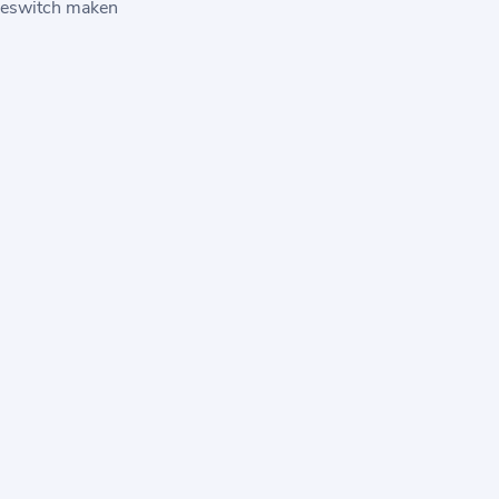
èreswitch maken