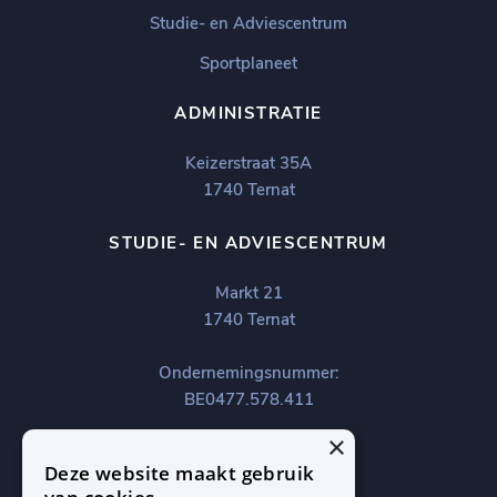
Studie- en Adviescentrum
Sportplaneet
ADMINISTRATIE
Keizerstraat 35A
1740 Ternat
STUDIE- EN ADVIESCENTRUM
Markt 21
1740 Ternat
Ondernemingsnummer:
BE0477.578.411
×
Deze website maakt gebruik