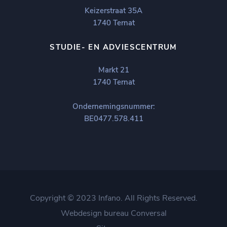
Keizerstraat 35A
1740 Ternat
STUDIE- EN ADVIESCENTRUM
Markt 21
1740 Ternat
Ondernemingsnummer:
BE0477.578.411
Copyright © 2023 Infano. All Rights Reserved.
Webdesign bureau
Conversal