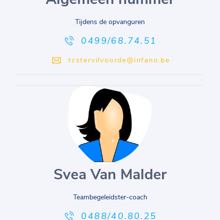
Tijdens de opvanguren
0499/68.74.51
tcstervilvoorde@infano.be
Svea Van Malder
Teambegeleidster-coach
0488/40.80.25