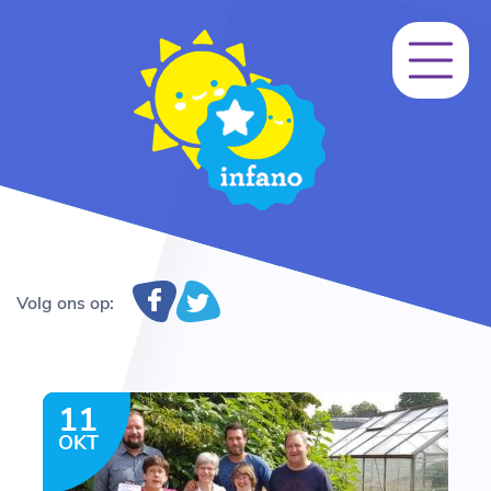
Volg ons op:
11
OKT