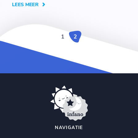
LEES MEER
1
2
NAVIGATIE