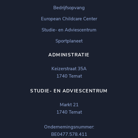
Bedrijfsopvang
European Childcare Center
Studie- en Adviescentrum
Sportplaneet
ADMINISTRATIE
Keizerstraat 35A
1740 Ternat
STUDIE- EN ADVIESCENTRUM
Markt 21
1740 Ternat
Ondernemingsnummer:
BE0477.578.411